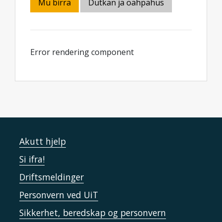
Mu birra
Dutkan ja oahpahus
Error rendering component
Akutt hjelp
Si ifra!
Driftsmeldinger
Personvern ved UiT
Sikkerhet, beredskap og personvern