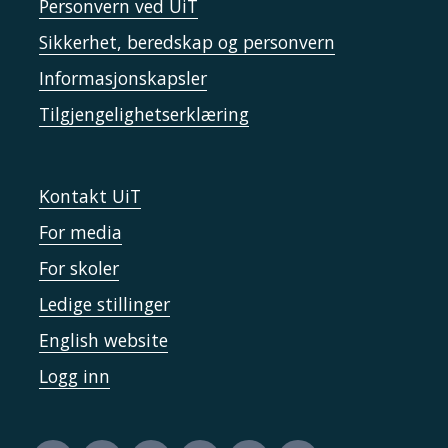
Personvern ved UiT
Sikkerhet, beredskap og personvern
Informasjonskapsler
Tilgjengelighetserklæring
Kontakt UiT
For media
For skoler
Ledige stillinger
English website
Logg inn