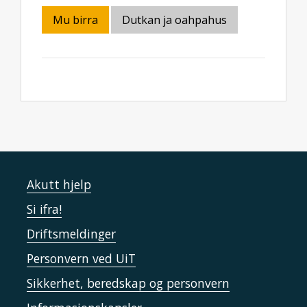
Mu birra
Dutkan ja oahpahus
Akutt hjelp
Si ifra!
Driftsmeldinger
Personvern ved UiT
Sikkerhet, beredskap og personvern