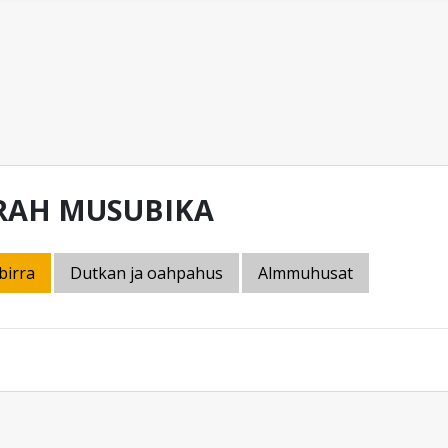
RAH MUSUBIKA
birra
Dutkan ja oahpahus
Almmuhusat