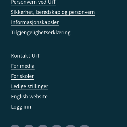
Personvern ved UiT
Sikkerhet, beredskap og personvern
Informasjonskapsler
Tilgjengelighetserklæring
Kontakt UiT
For media
For skoler
Ledige stillinger
English website
Logg inn