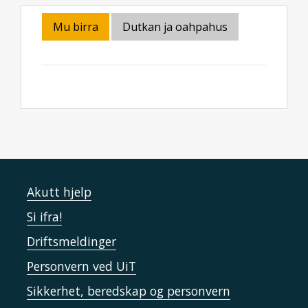
Mu birra
Dutkan ja oahpahus
Akutt hjelp
Si ifra!
Driftsmeldinger
Personvern ved UiT
Sikkerhet, beredskap og personvern