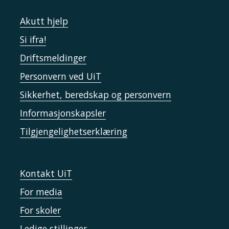
Akutt hjelp
Si ifra!
Driftsmeldinger
Personvern ved UiT
Sikkerhet, beredskap og personvern
Informasjonskapsler
Tilgjengelighetserklæring
Kontakt UiT
For media
For skoler
Ledige stillinger