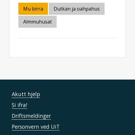
Mu birra
Dutkan ja oahpahus
Almmuhusat
Akutt hjelp
Si ifra!
Driftsmeldinger
Personvern ved UiT