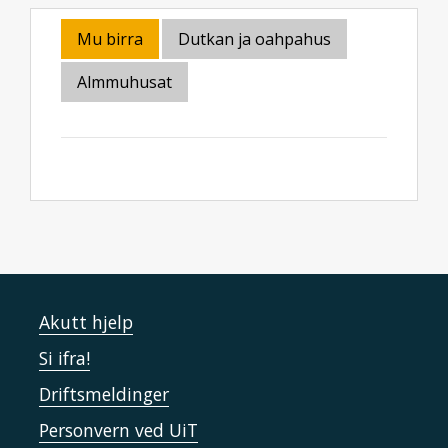
Mu birra
Dutkan ja oahpahus
Almmuhusat
Akutt hjelp
Si ifra!
Driftsmeldinger
Personvern ved UiT