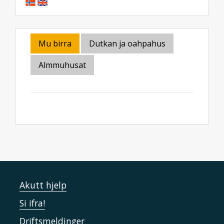
Mu birra
Dutkan ja oahpahus
Almmuhusat
Akutt hjelp
Si ifra!
Driftsmeldinger