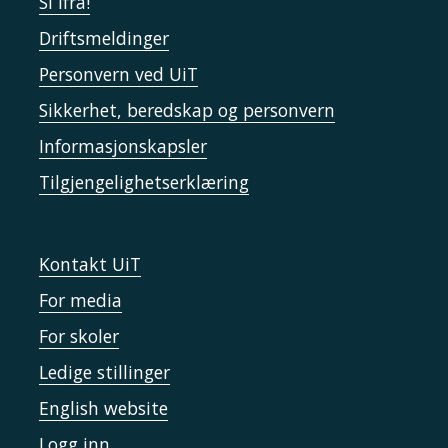
Si ifra!
Driftsmeldinger
Personvern ved UiT
Sikkerhet, beredskap og personvern
Informasjonskapsler
Tilgjengelighetserklæring
Kontakt UiT
For media
For skoler
Ledige stillinger
English website
Logg inn