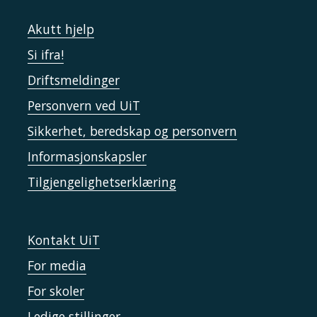
Akutt hjelp
Si ifra!
Driftsmeldinger
Personvern ved UiT
Sikkerhet, beredskap og personvern
Informasjonskapsler
Tilgjengelighetserklæring
Kontakt UiT
For media
For skoler
Ledige stillinger