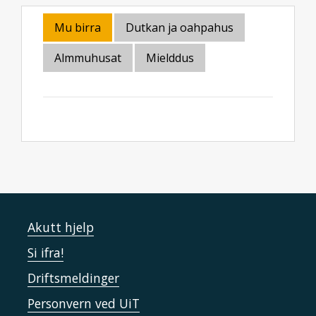
Mu birra
Dutkan ja oahpahus
Almmuhusat
Mielddus
Akutt hjelp
Si ifra!
Driftsmeldinger
Personvern ved UiT