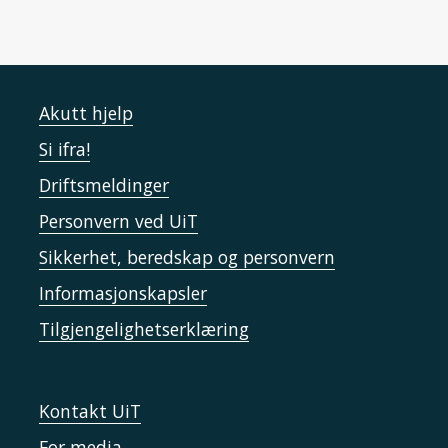
Akutt hjelp
Si ifra!
Driftsmeldinger
Personvern ved UiT
Sikkerhet, beredskap og personvern
Informasjonskapsler
Tilgjengelighetserklæring
Kontakt UiT
For media