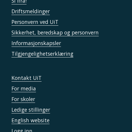
Si ifra!
Driftsmeldinger
Personvern ved UiT
Sikkerhet, beredskap og personvern
Informasjonskapsler
Tilgjengelighetserklæring
Kontakt UiT
For media
For skoler
Ledige stillinger
English website
Logg inn