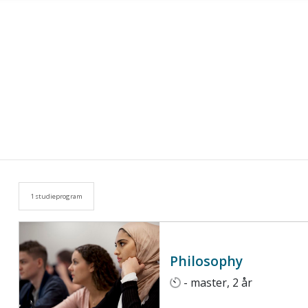
1 studieprogram
Philosophy
- master, 2 år