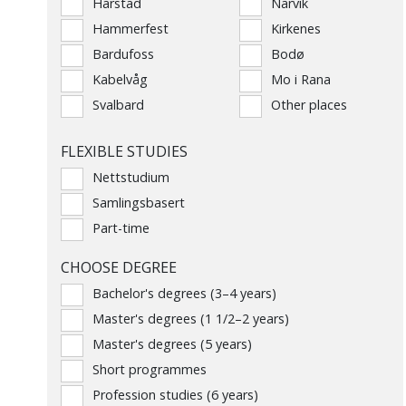
Harstad
Narvik
Hammerfest
Kirkenes
Bardufoss
Bodø
Kabelvåg
Mo i Rana
Svalbard
Other places
FLEXIBLE STUDIES
Nettstudium
Samlingsbasert
Part-time
CHOOSE DEGREE
Bachelor's degrees (3–4 years)
Master's degrees (1 1/2–2 years)
Master's degrees (5 years)
Short programmes
Profession studies (6 years)