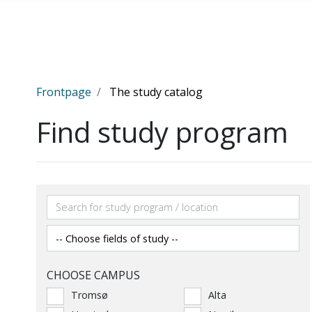
Gå til hovedinnhold
Frontpage
The study catalog
Find study program
CHOOSE CAMPUS
Tromsø
Alta