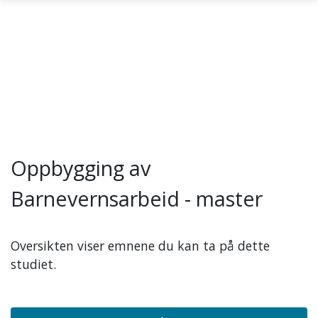
Gå til hovedinnhold
Oppbygging av
Barnevernsarbeid - master
Oversikten viser emnene du kan ta på dette
studiet.