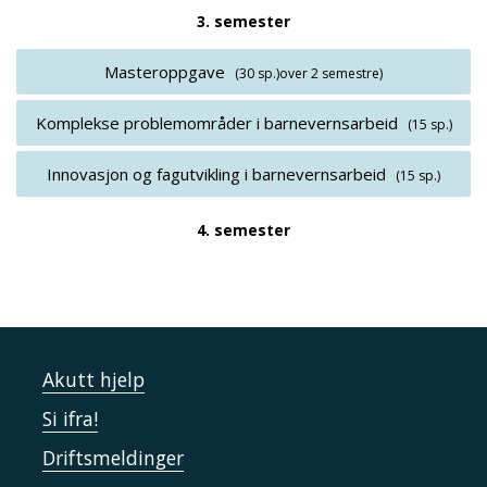
3. semester
Masteroppgave
(30 sp.)
over 2 semestre)
Komplekse problemområder i barnevernsarbeid
(15 sp.)
Innovasjon og fagutvikling i barnevernsarbeid
(15 sp.)
4. semester
Akutt hjelp
Si ifra!
Driftsmeldinger