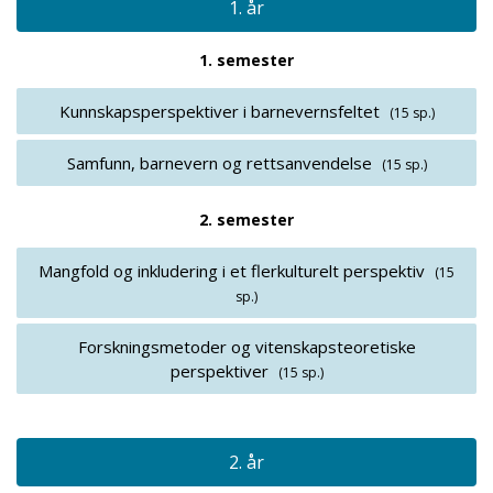
1. år
1. semester
Kunnskapsperspektiver i barnevernsfeltet
(15 sp.)
Samfunn, barnevern og rettsanvendelse
(15 sp.)
2. semester
Mangfold og inkludering i et flerkulturelt perspektiv
(15
sp.)
Forskningsmetoder og vitenskapsteoretiske
perspektiver
(15 sp.)
2. år