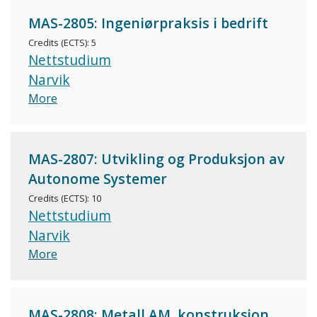
MAS-2805: Ingeniørpraksis i bedrift
Credits (ECTS): 5
Nettstudium
Narvik
More
MAS-2807: Utvikling og Produksjon av
Autonome Systemer
Credits (ECTS): 10
Nettstudium
Narvik
More
MAS-2808: Metall AM, konstruksjon