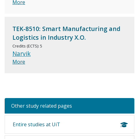
More
TEK-8510: Smart Manufacturing and
Logistics in Industry X.O.
Credits (ECTS): 5
Narvik
More
Other study related pages
Entire studies at UiT