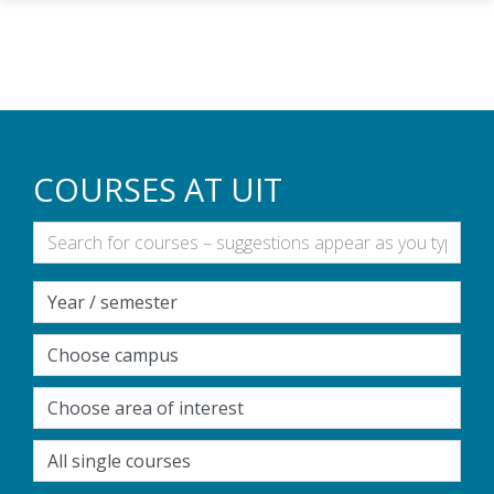
Gå til hovedinnhold
COURSES AT UIT