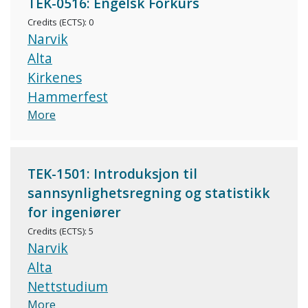
TEK-0516: Engelsk Forkurs
Credits (ECTS): 0
Narvik
Alta
Kirkenes
Hammerfest
More
TEK-1501: Introduksjon til
sannsynlighetsregning og statistikk
for ingeniører
Credits (ECTS): 5
Narvik
Alta
Nettstudium
More