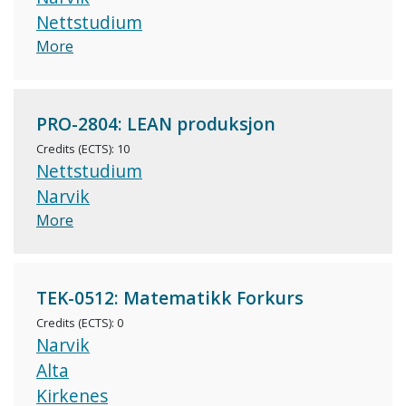
Nettstudium
More
PRO-2804: LEAN produksjon
Credits (ECTS): 10
Nettstudium
Narvik
More
TEK-0512: Matematikk Forkurs
Credits (ECTS): 0
Narvik
Alta
Kirkenes