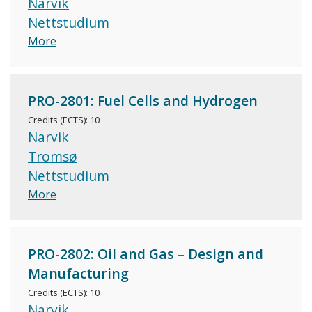
Narvik
Nettstudium
More
PRO-2801: Fuel Cells and Hydrogen
Credits (ECTS): 10
Narvik
Tromsø
Nettstudium
More
PRO-2802: Oil and Gas – Design and
Manufacturing
Credits (ECTS): 10
Narvik