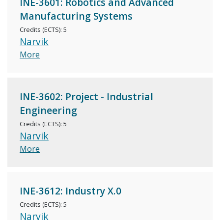
INE-3601: Robotics and Advanced
Manufacturing Systems
Credits (ECTS): 5
Narvik
More
INE-3602: Project - Industrial
Engineering
Credits (ECTS): 5
Narvik
More
INE-3612: Industry X.0
Credits (ECTS): 5
Narvik