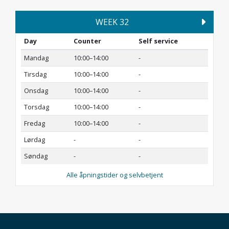
WEEK 32
Day
Counter
Self service
Mandag
10:00–14:00
-
Tirsdag
10:00–14:00
-
Onsdag
10:00–14:00
-
Torsdag
10:00–14:00
-
Fredag
10:00–14:00
-
Lørdag
-
-
Søndag
-
-
Alle åpningstider og selvbetjent