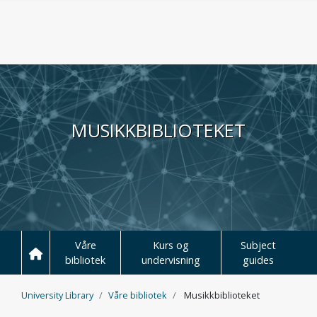
Hopp til hovedinnhold
MUSIKKBIBLIOTEKET
Våre
Kurs og
Subject
bibliotek
undervisning
guides
University Library
Våre bibliotek
Musikkbiblioteket