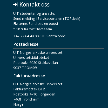
Kontakt oss
UiT-studenter og ansatte:
Send melding i Serviceportalen (TOPdesk)
Eksterne:
Send oss en epost
* Bilder fra MostPhotos.com
+47 77 64 48 00 (UB Sentralbord)
Postadresse
UiT Norges arktiske universitet
Universitetsbiblioteket
Postboks 6050 Stakkevollan
9037 TROMSØ
Fakturaadresse
UiT Norges arktiske universitet
Fakturamottak DFØ
Postboks 4710 Torgarden
7468 Trondheim
Norge