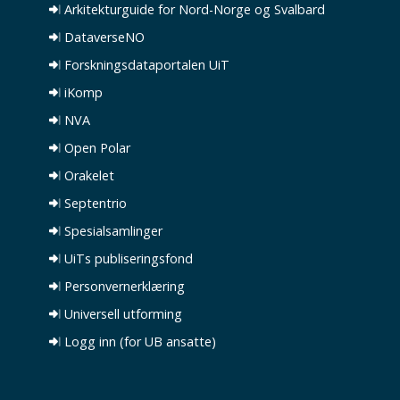
Arkitekturguide for Nord-Norge og Svalbard
DataverseNO
Forskningsdataportalen UiT
iKomp
NVA
Open Polar
Orakelet
Septentrio
Spesialsamlinger
UiTs publiseringsfond
Personvernerklæring
Universell utforming
Logg inn (for UB ansatte)