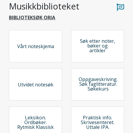
Musikkbiblioteket
BIBLIOTEKSØK ORIA
Søk etter noter,
bøker og
Vårt noteskjema
artikler
Oppgaveskriving.
Søk faglitteratur.
Utvidet notesøk
Søkekurs
Leksikon.
Praktisk info.
Ordbøker.
Skrivesenteret.
Rytmisk Klassisk
Uttale IPA.