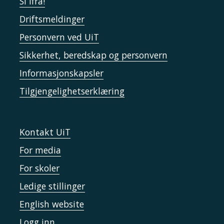
Si ifra!
Driftsmeldinger
Personvern ved UiT
Sikkerhet, beredskap og personvern
Informasjonskapsler
Tilgjengelighetserklæring
Kontakt UiT
For media
For skoler
Ledige stillinger
English website
Logg inn