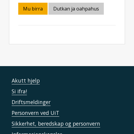
Mu birra
Dutkan ja oahpahus
Akutt hjelp
Si ifra!
Driftsmeldinger
Personvern ved UiT
Sikkerhet, beredskap og personvern