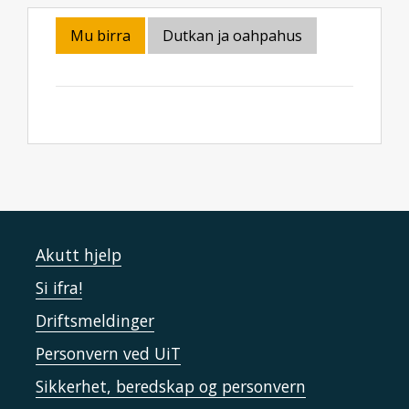
Mu birra
Dutkan ja oahpahus
Akutt hjelp
Si ifra!
Driftsmeldinger
Personvern ved UiT
Sikkerhet, beredskap og personvern