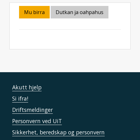
Mu birra
Dutkan ja oahpahus
Akutt hjelp
Si ifra!
Driftsmeldinger
Personvern ved UiT
Sikkerhet, beredskap og personvern