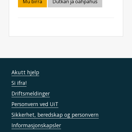
Mu birra
Dutkan ja oahpahus
Akutt hjelp
Si ifra!
Driftsmeldinger
Personvern ved UiT
Sikkerhet, beredskap og personvern
Informasjonskapsler