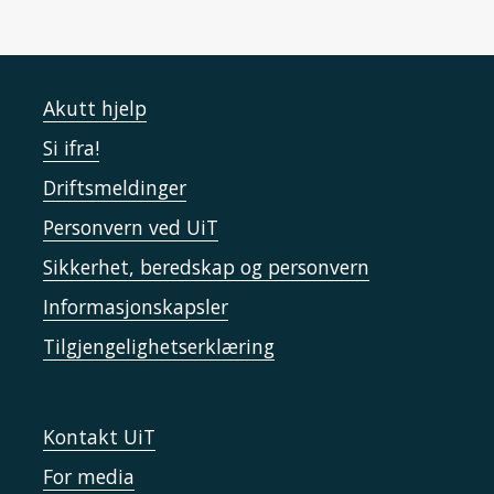
Akutt hjelp
Si ifra!
Driftsmeldinger
Personvern ved UiT
Sikkerhet, beredskap og personvern
Informasjonskapsler
Tilgjengelighetserklæring
Kontakt UiT
For media