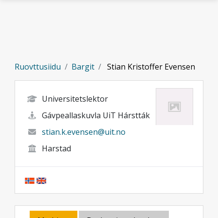
Gå til hovedinnhold
Ruovttusiidu
Bargit
Stian Kristoffer Evensen
Universitetslektor
Gávpeallaskuvla UiT Hárstták
stian.k.evensen@uit.no
Harstad