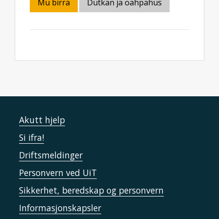
Mu birra
Dutkan ja oahpahus
Akutt hjelp
Si ifra!
Driftsmeldinger
Personvern ved UiT
Sikkerhet, beredskap og personvern
Informasjonskapsler