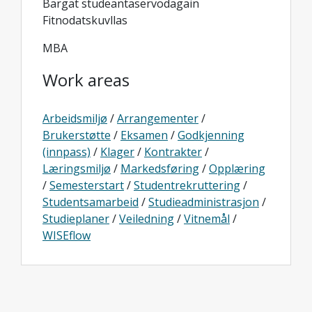
Bargat studeantaservodagain
Fitnodatskuvllas
MBA
Work areas
Arbeidsmiljø
/
Arrangementer
/
Brukerstøtte
/
Eksamen
/
Godkjenning
(innpass)
/
Klager
/
Kontrakter
/
Læringsmiljø
/
Markedsføring
/
Opplæring
/
Semesterstart
/
Studentrekruttering
/
Studentsamarbeid
/
Studieadministrasjon
/
Studieplaner
/
Veiledning
/
Vitnemål
/
WISEflow