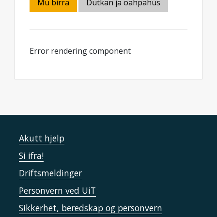
Mu birra
Dutkan ja oahpahus
Error rendering component
Akutt hjelp
Si ifra!
Driftsmeldinger
Personvern ved UiT
Sikkerhet, beredskap og personvern