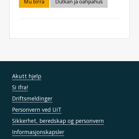
Mu birra
Dutkan ja oahpahus
Akutt hjelp
Si ifra!
Driftsmeldinger
Personvern ved UiT
Sikkerhet, beredskap og personvern
Informasjonskapsler