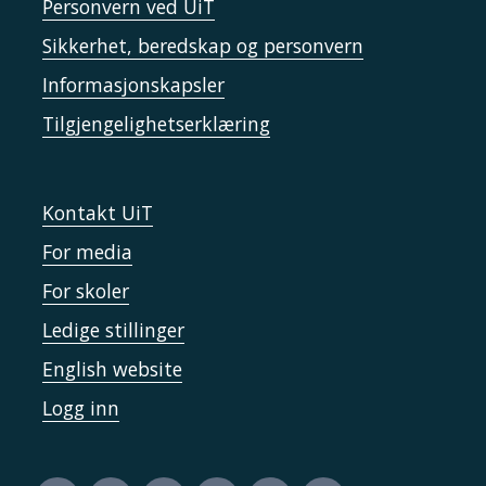
Personvern ved UiT
Sikkerhet, beredskap og personvern
Informasjonskapsler
Tilgjengelighetserklæring
Kontakt UiT
For media
For skoler
Ledige stillinger
English website
Logg inn