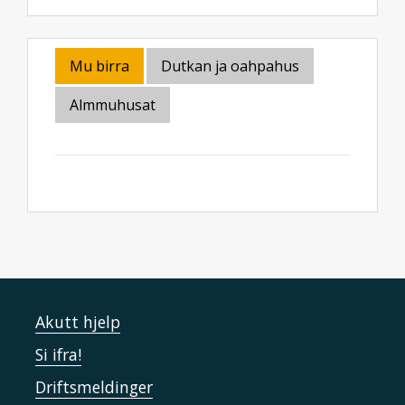
Mu birra
Dutkan ja oahpahus
Almmuhusat
Akutt hjelp
Si ifra!
Driftsmeldinger