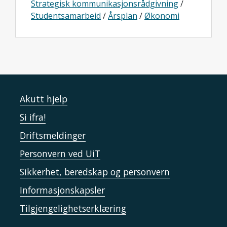
Strategisk kommunikasjonsrådgivning
/
Studentsamarbeid
/
Årsplan
/
Økonomi
Akutt hjelp
Si ifra!
Driftsmeldinger
Personvern ved UiT
Sikkerhet, beredskap og personvern
Informasjonskapsler
Tilgjengelighetserklæring