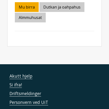
Mu birra
Dutkan ja oahpahus
Almmuhusat
Akutt hjelp
Si ifra!
Driftsmeldinger
Personvern ved UiT