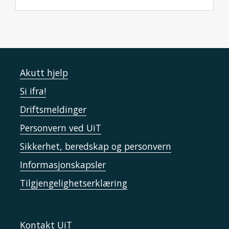
Akutt hjelp
Si ifra!
Driftsmeldinger
Personvern ved UiT
Sikkerhet, beredskap og personvern
Informasjonskapsler
Tilgjengelighetserklæring
Kontakt UiT